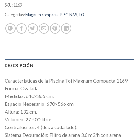
SKU:
1169
Categorías:
Magnum compacta
,
PISCINAS
,
TOI
DESCRIPCIÓN
Características de la Piscina Toi Magnum Compacta 1169:
Forma: Ovalada.
Medidas: 640×366 cm.
Espacio Necesario: 670×566 cm.
Altura: 132 cm.
Volumen: 27.500 litros.
Contrafuertes: 4 (dos a cada lado).
Sistema Depuración: Filtro de arena 3,6 m3/h con arena