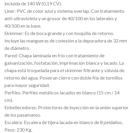
incluida de 140 W (0,19 CV).
Liner: PVC de color azul y sistema overlap. Con tratamiento
anti-ultravioleta y un grosor de 40/100 en los laterales y
40/100 en la base.
Skimmer: Es de boca grande y con boquilla de retorno.
Incluye las mangueras de conexión a la depuradora de 32 mm
de diámetro.
Pared: Chapa laminada en frío con tratamiento de
galvanización, fosfatación, imprimación blanca y lacado. La
chapa está troquelada para el skimmer filtrante y válvula de
retorno del agua. Posee un cierre con doble fila de tornillos
para mayor seguridad.
Perfiles: Perfiles metálicos lacados en blanco (15 cm / 14
cm).
Enbellecedores: Protectores de inyección en la unión superior
de los pasamanos.
Escalera: Escalera de tijera lacada en blanco de 8 peldaños.
Peso: 230 Kg.