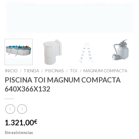
INICIO
/
TIENDA
/
PISCINAS
/
TOI
/
MAGNUM COMPACTA
PISCINA TOI MAGNUM COMPACTA
640X366X132
1.321,00
€
Sin existencias