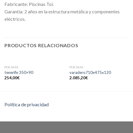
Fabricante: Piscinas Toi.
Garantía: 2 años en la estructura metálica y componentes
eléctricos.
PRODUCTOS RELACIONADOS
SIN EXISTENCIAS
SIN EXISTENCIAS
PISCINAS
PISCINAS
tenerife 350×90
varadero710x475x120
254,00
€
2.085,20
€
Política de privacidad