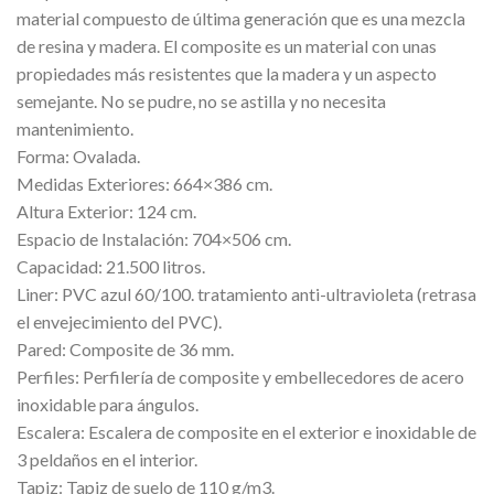
material compuesto de última generación que es una mezcla
de resina y madera. El composite es un material con unas
propiedades más resistentes que la madera y un aspecto
semejante. No se pudre, no se astilla y no necesita
mantenimiento.
Forma: Ovalada.
Medidas Exteriores: 664×386 cm.
Altura Exterior: 124 cm.
Espacio de Instalación: 704×506 cm.
Capacidad: 21.500 litros.
Liner: PVC azul 60/100. tratamiento anti-ultravioleta (retrasa
el envejecimiento del PVC).
Pared: Composite de 36 mm.
Perfiles: Perfilería de composite y embellecedores de acero
inoxidable para ángulos.
Escalera: Escalera de composite en el exterior e inoxidable de
3 peldaños en el interior.
Tapiz: Tapiz de suelo de 110 g/m3.