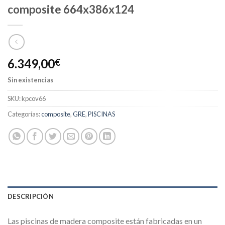
composite 664x386x124
6.349,00
€
Sin existencias
SKU:
kpcov66
Categorías:
composite
,
GRE
,
PISCINAS
DESCRIPCIÓN
Las piscinas de madera composite están fabricadas en un