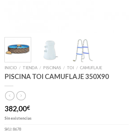
INICIO
/
TIENDA
/
PISCINAS
/
TOI
/
CAMUFLAJE
PISCINA TOI CAMUFLAJE 350X90
382,00
€
Sin existencias
SKU:
8678