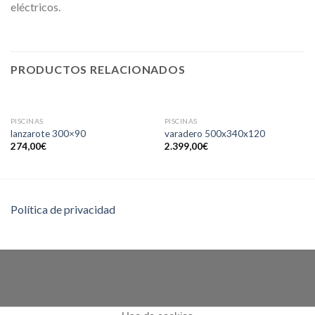
eléctricos.
PRODUCTOS RELACIONADOS
SIN EXISTENCIAS
PISCINAS
PISCINAS
lanzarote 300×90
varadero 500x340x120
274,00
€
2.399,00
€
Política de privacidad