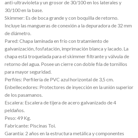
anti-ultravioleta y un grosor de 30/100 en los laterales y
30/100 en la base.
Skimmer: Es de boca grande y con boquilla de retorno.
Incluye las mangueras de conexión a la depuradora de 32 mm
de diámetro.
Pared: Chapa laminada en frío con tratamiento de
galvanización, fosfatación, imprimación blanca y lacado. La
chapa está troquelada para el skimmer filtrante y válvula de
retorno del agua. Posee un cierre con doble fila de tornillos
para mayor seguridad.
Perfiles: Perfilería de PVC azul horizontal de 3,5 cm.
Enbellecedores: Protectores de inyección en la unión superior
de los pasamanos.
Escalera: Escalera de tijera de acero galvanizado de 4
peldaños.
Peso: 49 Kg.
Fabricante: Piscinas Toi.
Garantía: 2 años en la estructura metálica y componentes