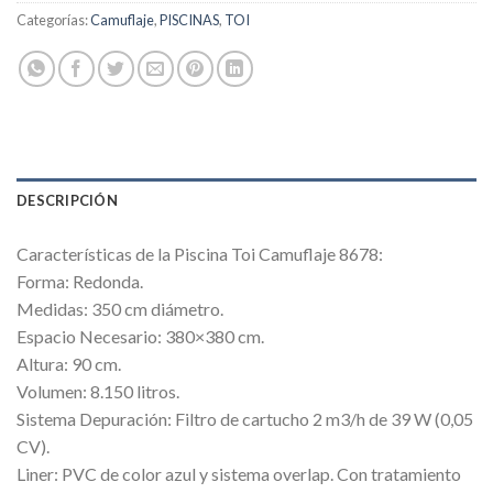
Categorías:
Camuflaje
,
PISCINAS
,
TOI
DESCRIPCIÓN
Características de la Piscina Toi Camuflaje 8678:
Forma: Redonda.
Medidas: 350 cm diámetro.
Espacio Necesario: 380×380 cm.
Altura: 90 cm.
Volumen: 8.150 litros.
Sistema Depuración: Filtro de cartucho 2 m3/h de 39 W (0,05
CV).
Liner: PVC de color azul y sistema overlap. Con tratamiento