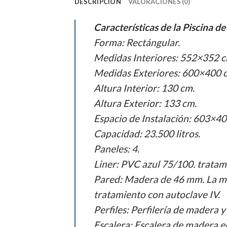
DESCRIPCIÓN
VALORACIONES (0)
Características de la Piscina 
Forma: Rectángular.
Medidas Interiores: 552×352 c
Medidas Exteriores: 600×400 
Altura Interior: 130 cm.
Altura Exterior: 133 cm.
Espacio de Instalación: 603×40
Capacidad: 23.500 litros.
Paneles: 4.
Liner: PVC azul 75/100. tratami
Pared: Madera de 46 mm. La ma
tratamiento con autoclave IV.
Perfiles: Perfilería de madera 
Escalera: Escalera de madera en 