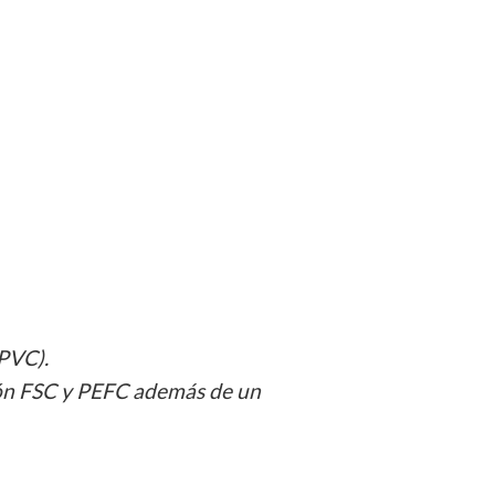
 PVC).
ión FSC y PEFC además de un