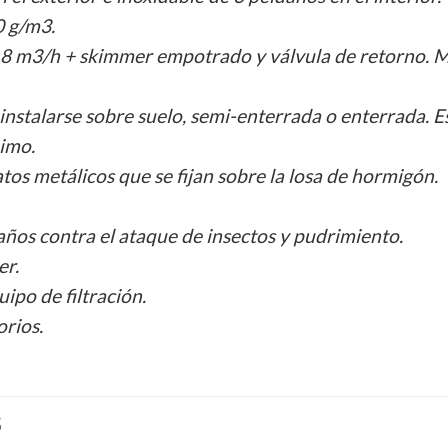
0 g/m3.
) de 8 m3/h + skimmer empotrado y válvula de retorno
 instalarse sobre suelo, semi-enterrada o enterrada. E
imo.
tos metálicos que se fijan sobre la losa de hormigón.
años contra el ataque de insectos y pudrimiento.
er.
ipo de filtración.
orios.
S