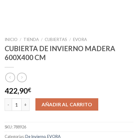
INICIO
/
TIENDA
/
CUBIERTAS
/
EVORA
CUBIERTA DE INVIERNO MADERA
600X400 CM
422,90
€
CUBIERTA DE INVIERNO MADERA 600X400 CM cantidad
AÑADIR AL CARRITO
SKU:
788926
Categorías:
De Invierno
,
EVORA