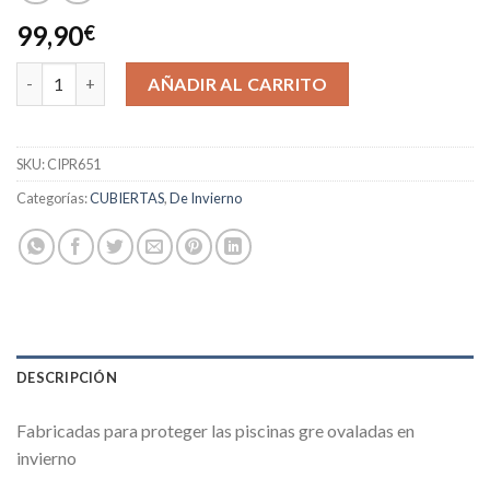
99,90
€
CUBIERTA DE INVIERNO 730 CM cantidad
AÑADIR AL CARRITO
SKU:
CIPR651
Categorías:
CUBIERTAS
,
De Invierno
DESCRIPCIÓN
Fabricadas para proteger las piscinas gre ovaladas en
invierno