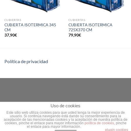
CUBIERTAS
CUBIERTAS
CUBIERTA ISOTERMICA 345
CUBIERTA ISOTERMICA
CM
725X370 CM
37,90
€
79,90
€
Política de privacidad
Uso de cookies
Este sitio web utiliza cookies para que usted tenga la mejor experiencia de
usuario. Si continúa navegando está dando su consentimiento para la
aceptación de las mencionadas cookies y la aceptación de nuestra política de
Copyright 2026 ©
Piscinas Garrido
|
Administración
|
Diseño
cookies, pinche el enlace para mayor información
política de cookies
, pinche
el enlace para mayor información.
Tiendas Online
plugin cookies