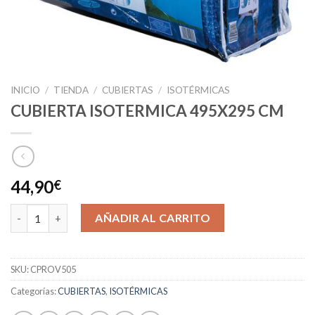
INICIO
/
TIENDA
/
CUBIERTAS
/
ISOTÉRMICAS
CUBIERTA ISOTERMICA 495X295 CM
44,90
€
CUBIERTA ISOTERMICA 495X295 CM cantidad
AÑADIR AL CARRITO
SKU:
CPROV505
Categorías:
CUBIERTAS
,
ISOTÉRMICAS