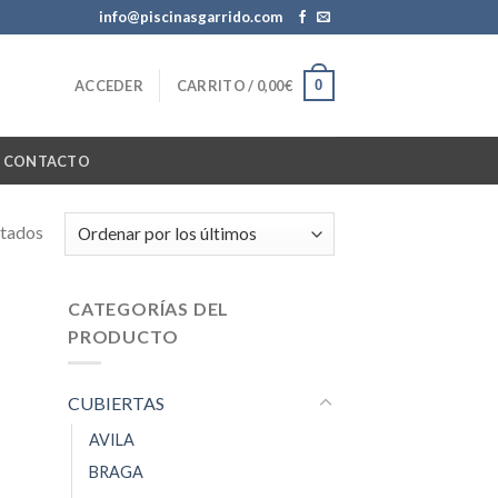
info@piscinasgarrido.com
0
ACCEDER
CARRITO /
0,00
€
CONTACTO
ltados
CATEGORÍAS DEL
PRODUCTO
CUBIERTAS
AVILA
BRAGA