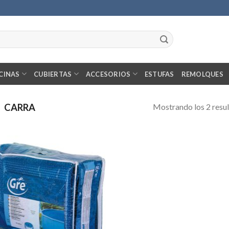
CINAS
CUBIERTAS
ACCESORIOS
ESTUFAS
REMOLQUES
Mostrando los 2 resu
CARRA