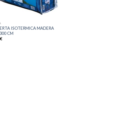
A
ERTA ISOTERMICA MADERA
300 CM
0
€