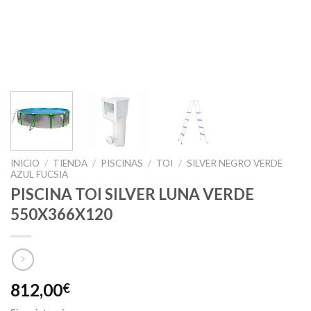
INICIO
/
TIENDA
/
PISCINAS
/
TOI
/
SILVER NEGRO VERDE
AZUL FUCSIA
PISCINA TOI SILVER LUNA VERDE
550X366X120
812,00
€