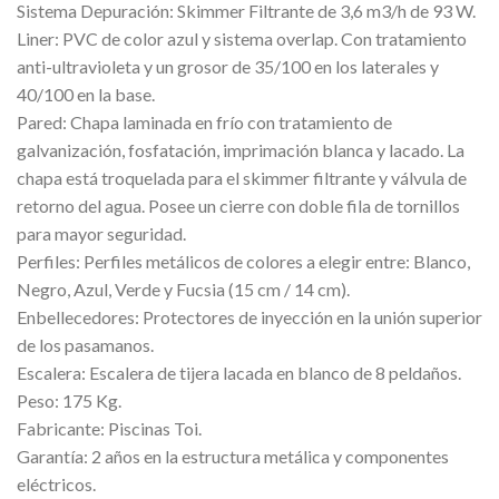
Sistema Depuración: Skimmer Filtrante de 3,6 m3/h de 93 W.
Liner: PVC de color azul y sistema overlap. Con tratamiento
anti-ultravioleta y un grosor de 35/100 en los laterales y
40/100 en la base.
Pared: Chapa laminada en frío con tratamiento de
galvanización, fosfatación, imprimación blanca y lacado. La
chapa está troquelada para el skimmer filtrante y válvula de
retorno del agua. Posee un cierre con doble fila de tornillos
para mayor seguridad.
Perfiles: Perfiles metálicos de colores a elegir entre: Blanco,
Negro, Azul, Verde y Fucsia (15 cm / 14 cm).
Enbellecedores: Protectores de inyección en la unión superior
de los pasamanos.
Escalera: Escalera de tijera lacada en blanco de 8 peldaños.
Peso: 175 Kg.
Fabricante: Piscinas Toi.
Garantía: 2 años en la estructura metálica y componentes
eléctricos.