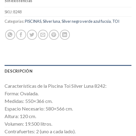
Sin existencias
SKU:
8248
Categorías:
PISCINAS
,
Silver luna
,
Silver negro verde azul fucsia
,
TOI
DESCRIPCIÓN
Características de la Piscina Toi Silver Luna 8242:
Forma: Ovalada.
Medidas: 550×366 cm.
Espacio Necesario: 580×566 cm.
Altura: 120 cm.
Volumen: 19.500 litros.
Contrafuertes: 2 (uno a cada lado).