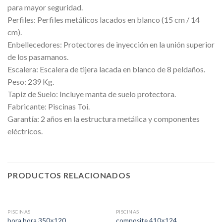
para mayor seguridad.
Perfiles: Perfiles metálicos lacados en blanco (15 cm / 14
cm).
Enbellecedores: Protectores de inyección en la unión superior
de los pasamanos.
Escalera: Escalera de tijera lacada en blanco de 8 peldaños.
Peso: 239 Kg.
Tapiz de Suelo: Incluye manta de suelo protectora.
Fabricante: Piscinas Toi.
Garantía: 2 años en la estructura metálica y componentes
eléctricos.
PRODUCTOS RELACIONADOS
SIN EXISTENCIAS
PISCINAS
PISCINAS
bora bora 350×120
composite 410×124