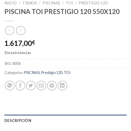
INICIO
/
TIENDA
/
PISCINAS
/
TOI
/
PRESTIGIO 120
PISCINA TOI PRESTIGIO 120 550X120
1.617,00
€
Sin existencias
SKU:
8006
Categorías:
PISCINAS
,
Prestigio 120
,
TOI
DESCRIPCIÓN