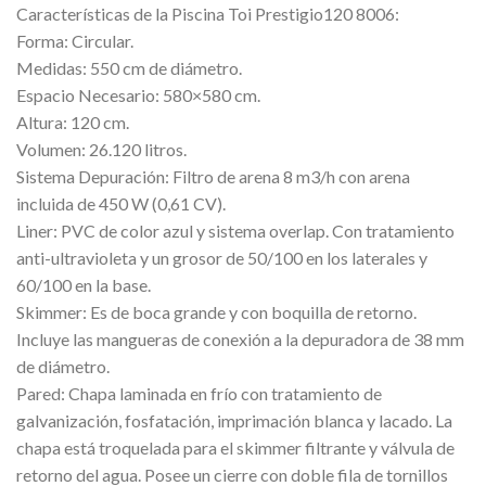
Características de la Piscina Toi Prestigio120 8006:
Forma: Circular.
Medidas: 550 cm de diámetro.
Espacio Necesario: 580×580 cm.
Altura: 120 cm.
Volumen: 26.120 litros.
Sistema Depuración: Filtro de arena 8 m3/h con arena
incluida de 450 W (0,61 CV).
Liner: PVC de color azul y sistema overlap. Con tratamiento
anti-ultravioleta y un grosor de 50/100 en los laterales y
60/100 en la base.
Skimmer: Es de boca grande y con boquilla de retorno.
Incluye las mangueras de conexión a la depuradora de 38 mm
de diámetro.
Pared: Chapa laminada en frío con tratamiento de
galvanización, fosfatación, imprimación blanca y lacado. La
chapa está troquelada para el skimmer filtrante y válvula de
retorno del agua. Posee un cierre con doble fila de tornillos