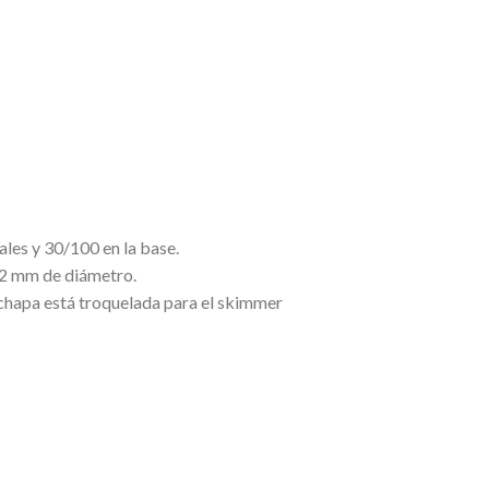
ales y 30/100 en la base.
32 mm de diámetro.
 chapa está troquelada para el skimmer