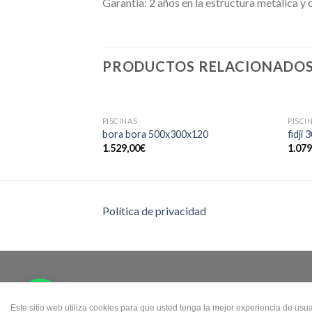
Garantía: 2 años en la estructura metálica y
PRODUCTOS RELACIONADO
PISCINAS
PISCI
bora bora 500x300x120
fidji
1.529,00
€
1.079
Política de privacidad
Este sitio web utiliza cookies para que usted tenga la mejor experiencia de us