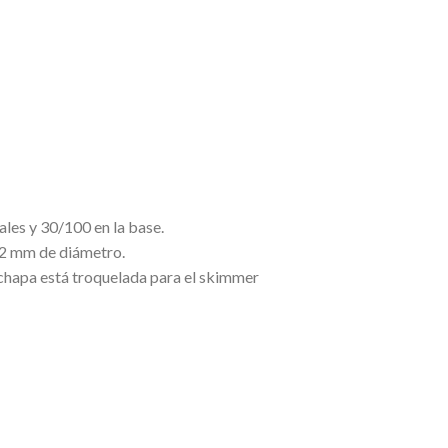
ales y 30/100 en la base.
32 mm de diámetro.
 chapa está troquelada para el skimmer