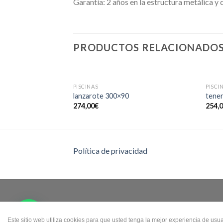
Garantía: 2 años en la estructura metálica 
PRODUCTOS RELACIONADO
SIN EXISTENCIAS
PISCINAS
PISCI
lanzarote 300×90
tener
274,00
€
254,
Política de privacidad
Este sitio web utiliza cookies para que usted tenga la mejor experiencia de us