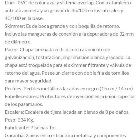
Liner: PVC de color azul y sistema overlap. Con tratamiento
anti-ultravioleta y un grosor de 35/100 en los laterales y
40/100 en la base.
Skimmer: Es de boca grande y con boquilla de retorno.
Incluye las mangueras de conexión a la depuradora de 32 mm
de diámetro.
Pared: Chapa laminada en frío con tratamiento de
galvanización, fosfatación, imprimación blanca y lacado. La
chapa está troquelada para el skimmer filtrante y válvula de
retorno del agua. Posee un cierre con doble fila de tornillos
para mayor seguridad.
Perfiles: Perfiles metálicos lacados en negro (15 cm / 14 cm).
Enbellecedores: Protectores de inyección en la unión superior
de los pasamanos.
Escalera: Escalera de tijera lacada en blanco de 8 peldaños.
Peso: 334 Kg.
Fabricante: Piscinas Toi.
Garantía: 2 años en la estructura metálica y componentes