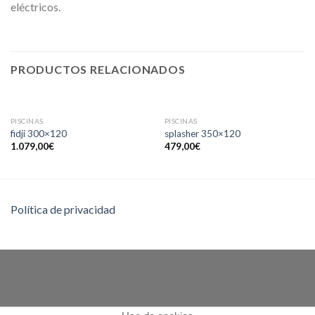
eléctricos.
PRODUCTOS RELACIONADOS
SIN EXISTENCIAS
PISCINAS
PISCINAS
fidji 300×120
splasher 350×120
1.079,00
€
479,00
€
Política de privacidad