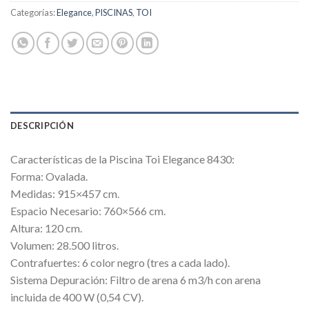
Categorías:
Elegance
,
PISCINAS
,
TOI
DESCRIPCIÓN
Características de la Piscina Toi Elegance 8430:
Forma: Ovalada.
Medidas: 915×457 cm.
Espacio Necesario: 760×566 cm.
Altura: 120 cm.
Volumen: 28.500 litros.
Contrafuertes: 6 color negro (tres a cada lado).
Sistema Depuración: Filtro de arena 6 m3/h con arena
incluida de 400 W (0,54 CV).