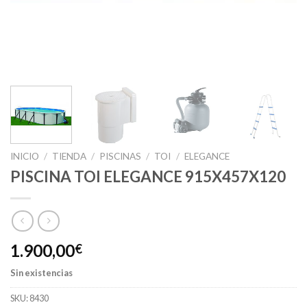
INICIO
/
TIENDA
/
PISCINAS
/
TOI
/
ELEGANCE
PISCINA TOI ELEGANCE 915X457X120
1.900,00
€
Sin existencias
SKU:
8430