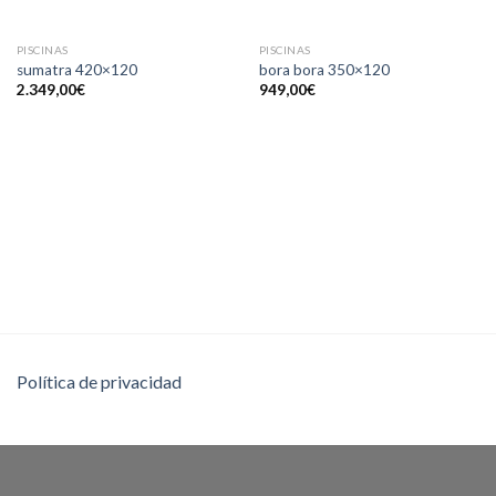
PISCINAS
PISCINAS
sumatra 420×120
bora bora 350×120
2.349,00
€
949,00
€
Política de privacidad