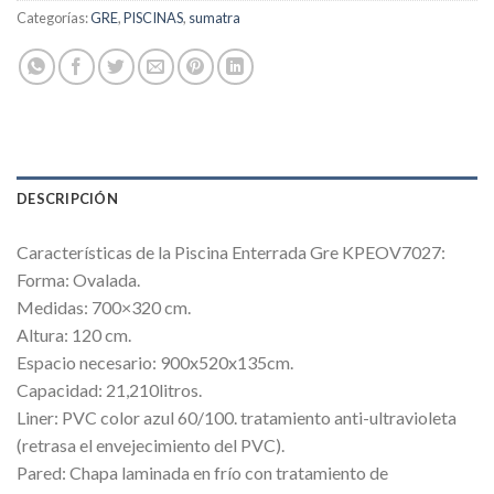
Categorías:
GRE
,
PISCINAS
,
sumatra
DESCRIPCIÓN
Características de la Piscina Enterrada Gre KPEOV7027:
Forma: Ovalada.
Medidas: 700×320 cm.
Altura: 120 cm.
Espacio necesario: 900x520x135cm.
Capacidad: 21,210litros.
Liner: PVC color azul 60/100. tratamiento anti-ultravioleta
(retrasa el envejecimiento del PVC).
Pared: Chapa laminada en frío con tratamiento de