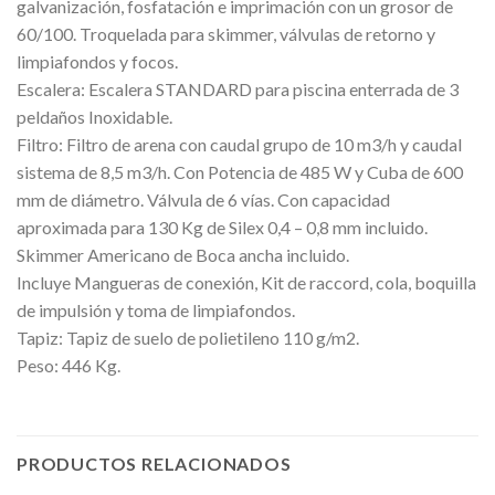
galvanización, fosfatación e imprimación con un grosor de
60/100. Troquelada para skimmer, válvulas de retorno y
limpiafondos y focos.
Escalera: Escalera STANDARD para piscina enterrada de 3
peldaños Inoxidable.
Filtro: Filtro de arena con caudal grupo de 10 m3/h y caudal
sistema de 8,5 m3/h. Con Potencia de 485 W y Cuba de 600
mm de diámetro. Válvula de 6 vías. Con capacidad
aproximada para 130 Kg de Silex 0,4 – 0,8 mm incluido.
Skimmer Americano de Boca ancha incluido.
Incluye Mangueras de conexión, Kit de raccord, cola, boquilla
de impulsión y toma de limpiafondos.
Tapiz: Tapiz de suelo de polietileno 110 g/m2.
Peso: 446 Kg.
PRODUCTOS RELACIONADOS