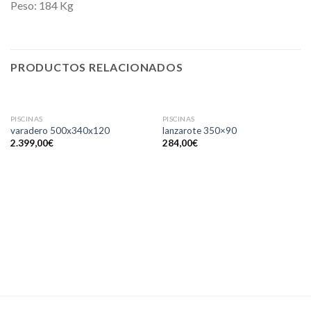
Peso: 184 Kg
PRODUCTOS RELACIONADOS
SIN EXISTENCIAS
PISCINAS
PISCINAS
varadero 500x340x120
lanzarote 350×90
2.399,00
€
284,00
€