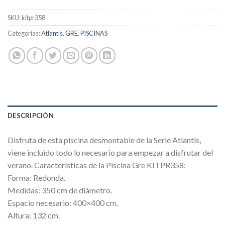
SKU:
kitpr358
Categorías:
Atlantis
,
GRE
,
PISCINAS
DESCRIPCIÓN
Disfruta de esta piscina desmontable de la Serie Atlantis,
viene incluido todo lo necesario para empezar a disfrutar del
verano. Características de la Piscina Gre KITPR358:
Forma: Redonda.
Medidas: 350 cm de diámetro.
Espacio necesario: 400×400 cm.
Altura: 132 cm.