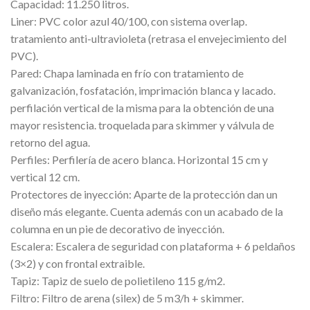
Capacidad: 11.250 litros.
Liner: PVC color azul 40/100, con sistema overlap.
tratamiento anti-ultravioleta (retrasa el envejecimiento del
PVC).
Pared: Chapa laminada en frío con tratamiento de
galvanización, fosfatación, imprimación blanca y lacado.
perfilación vertical de la misma para la obtención de una
mayor resistencia. troquelada para skimmer y válvula de
retorno del agua.
Perfiles: Perfilería de acero blanca. Horizontal 15 cm y
vertical 12 cm.
Protectores de inyección: Aparte de la protección dan un
diseño más elegante. Cuenta además con un acabado de la
columna en un pie de decorativo de inyección.
Escalera: Escalera de seguridad con plataforma + 6 peldaños
(3×2) y con frontal extraible.
Tapiz: Tapiz de suelo de polietileno 115 g/m2.
Filtro: Filtro de arena (silex) de 5 m3/h + skimmer.