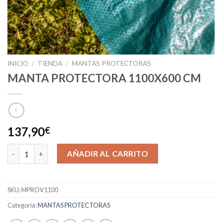
INICIO
/
TIENDA
/
MANTAS PROTECTORAS
MANTA PROTECTORA 1100X600 CM
137,90
€
MANTA PROTECTORA 1100X600 CM cantidad
AÑADIR AL CARRITO
SKU:
MPROV1100
Categoría:
MANTAS PROTECTORAS