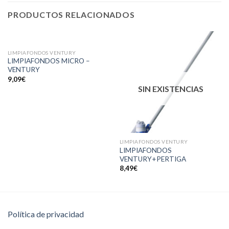
PRODUCTOS RELACIONADOS
SIN EXISTENCIAS
LIMPIAFONDOS VENTURY
LIMPIAFONDOS MICRO –
VENTURY
9,09
€
SIN EXISTENCIAS
LIMPIAFONDOS VENTURY
LIMPIAFONDOS
VENTURY+PERTIGA
8,49
€
Política de privacidad