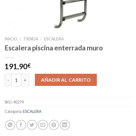
INICIO
/
TIENDA
/
ESCALERA
Escalera piscina enterrada muro
191,90
€
Escalera piscina enterrada muro cantidad
AÑADIR AL CARRITO
SKU:
40274
Categoría:
ESCALERA