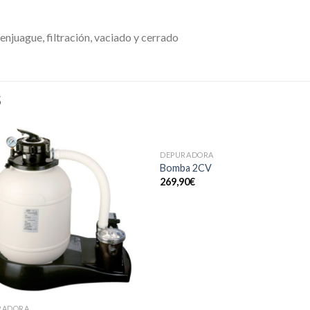
enjuague, filtración, vaciado y cerrado
S
DEPURADORA
Bomba 2CV
269,90
€
RADORA