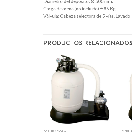
Diámetro del depósito: Ø 500 mm.
Carga de arena (no incluida) ± 85 Kg.
Válvula: Cabeza selectora de 5 vías. Lavado, 
PRODUCTOS RELACIONADO
DEPURADORA
DEPU