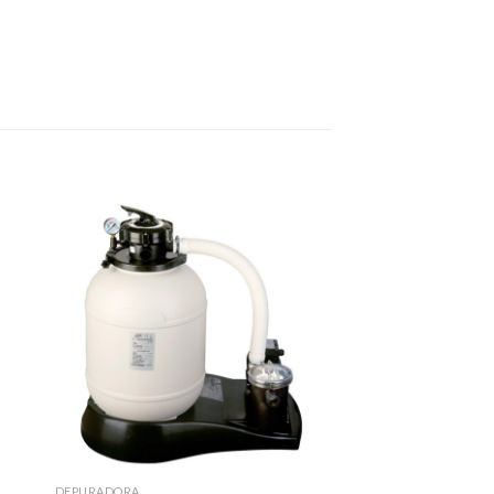
DEPURADORA
DEPURADORA