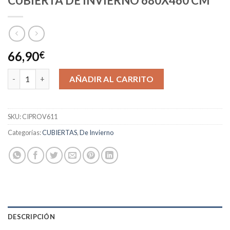
CUBIERTA DE INVIERNO 680X460 CM
66,90
€
CUBIERTA DE INVIERNO 680X460 CM cantidad
AÑADIR AL CARRITO
SKU:
CIPROV611
Categorías:
CUBIERTAS
,
De Invierno
DESCRIPCIÓN