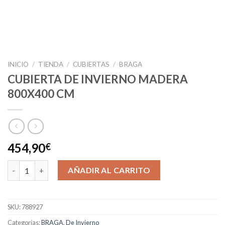
INICIO
/
TIENDA
/
CUBIERTAS
/
BRAGA
CUBIERTA DE INVIERNO MADERA
800X400 CM
454,90
€
CUBIERTA DE INVIERNO MADERA 800X400 CM cantidad
AÑADIR AL CARRITO
SKU:
788927
Categorías:
BRAGA
,
De Invierno